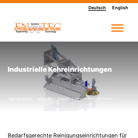
Deutsch
English
Industrielle Kehreinrichtungen
ENSYTEC GmbH
Leistungen
Produkte
Industrielle Kehreinrichtungen
Bedarfsgerechte Reinigungseinrichtungen für