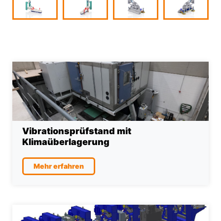
Vibrationsprüfstand mit
Klimaüberlagerung
Mehr erfahren