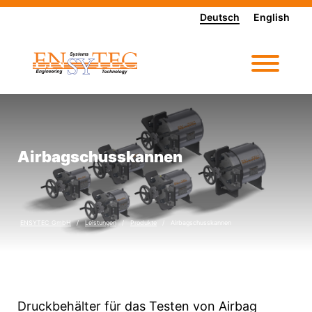
Deutsch
English
Airbagschusskannen
ENSYTEC GmbH
Leistungen
Produkte
Airbagschusskannen
Druckbehälter für das Testen von Airbag